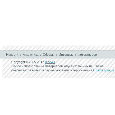
Новости
/
Аналитика
/
Обзоры
/
Интервью
/
Фотогалереи
Copyright © 2005-2013
ITnews
Любое использование материалов, опубликованных на ITnews,
разрешается только в случае указания гиперссылки на
ITnews.com.ua