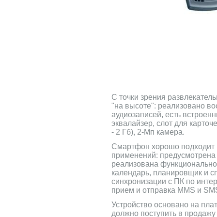
С точки зрения развлекател
"на высоте": реализовано в
аудиозаписей, есть встроен
эквалайзер, слот для карто
- 2 Гб), 2-Мп камера.
Смартфон хорошо подходит 
применений: предусмотрена 
реализована функциональнос
календарь, планировщик и с
синхронизации с ПК по интер
прием и отправка MMS и SM
Устройство основано на пла
должно поступить в продажу 