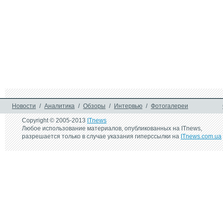
Новости
/
Аналитика
/
Обзоры
/
Интервью
/
Фотогалереи
Copyright © 2005-2013
ITnews
Любое использование материалов, опубликованных на ITnews,
разрешается только в случае указания гиперссылки на
ITnews.com.ua