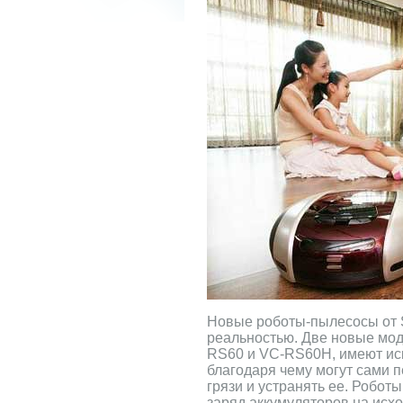
Новые роботы-пылесосы от 
реальностью. Две новые мод
RS60 и VC-RS60H, имеют иск
благодаря чему могут сами 
грязи и устранять ее. Роботы
заряд аккумуляторов на исхо