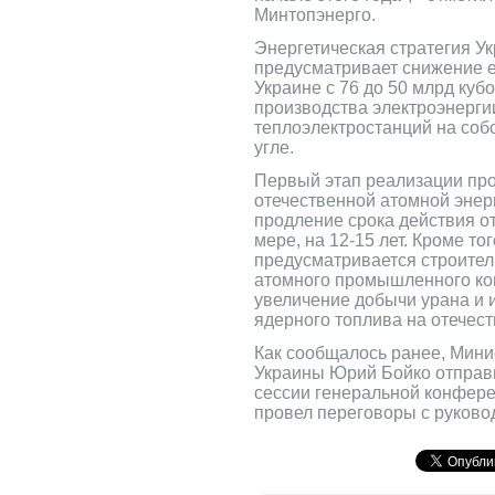
Минтопэнерго.
Энергетическая стратегия Ук
предусматривает снижение е
Украине с 76 до 50 млрд куб
производства электроэнергии
теплоэлектростанций на соб
угле.
Первый этап реализации пр
отечественной атомной энер
продление срока действия 
мере, на 12-15 лет. Кроме тог
предусматривается строите
атомного промышленного ком
увеличение добычи урана и 
ядерного топлива на отечес
Как сообщалось ранее, Мини
Украины Юрий Бойко отправи
сессии генеральной конфере
провел переговоры с руково