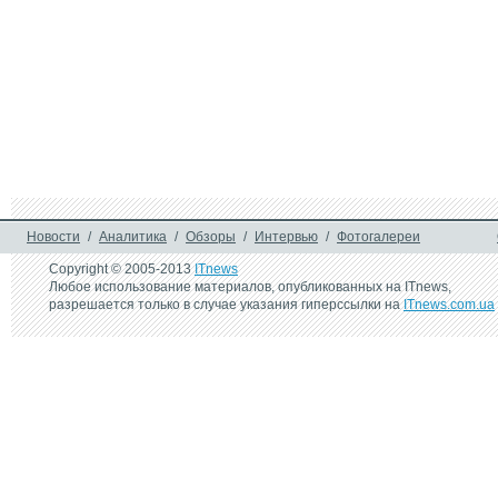
Новости
/
Аналитика
/
Обзоры
/
Интервью
/
Фотогалереи
Copyright © 2005-2013
ITnews
Любое использование материалов, опубликованных на ITnews,
разрешается только в случае указания гиперссылки на
ITnews.com.ua