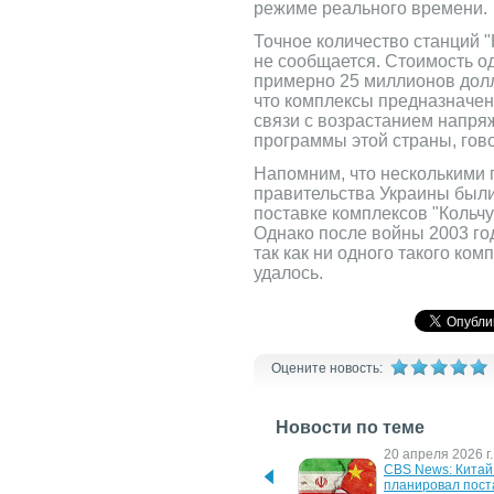
режиме реального времени.
Точное количество станций "
не сообщается. Стоимость о
примерно 25 миллионов дол
что комплексы предназначе
связи с возрастанием напря
программы этой страны, гов
Напомним, что несколькими 
правительства Украины был
поставке комплексов "Кольч
Однако после войны 2003 го
так как ни одного такого ко
удалось.
Оцените новость:
Новости по теме
29 июля 2026 г.
20 апреля 2026 г.
Reuters: Иран вскоре 
CBS News: Китай 
получит 400 зенитно-
планировал поста