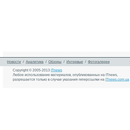
Новости
/
Аналитика
/
Обзоры
/
Интервью
/
Фотогалереи
Copyright © 2005-2013
ITnews
Любое использование материалов, опубликованных на ITnews,
разрешается только в случае указания гиперссылки на
ITnews.com.ua