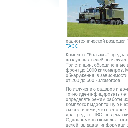
радиотехнической разведки 
ТАСС
.
Комплекс "Кольчуга" предна
воздушных целей по излучени
Три станции, объединенные 
фронт до 1000 километров. 
обнаружения, в зависимости
от 200 до 600 километров.
По излучению радаров и друг
точно идентифицировать ле
определять режим работы их
Комплекс выдает точную инф
скорости цели, что позволяе
для средств ПВО, не демаски
Одновременно комплекс мож
целей, выдавая информацию