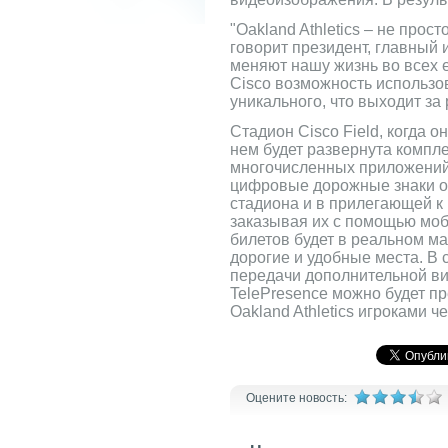
"Oakland Athletics – не про
говорит президент, главный
меняют нашу жизнь во всех е
Cisco возможность использо
уникального, что выходит за
Стадион Cisco Field, когда 
нем будет развернута компле
многочисленных приложений,
цифровые дорожные знаки о
стадиона и в прилегающей к 
заказывая их с помощью моб
билетов будет в реальном м
дорогие и удобные места. В
передачи дополнительной в
TelePresence можно будет п
Oakland Athletics игроками че
Оцените новость: