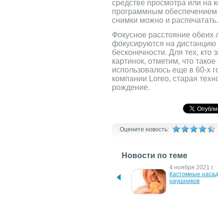
средстве просмотра или на 
программным обеспечением о
снимки можно и распечатать.
Фокусное расстояние обеих 
фокусируются на дистанцию 
бесконечности. Для тех, кто 
картинок, отметим, что тако
использовалось еще в 60-х го
компании Loreo, старая техн
рождение.
Оцените новость:
Новости по теме
27 апреля 2026 г.
4 ноября 2021 г.
ERGO FD-1008 - нова 
Кастомные насадк
електрична сушарка
наушников
2 ноября 2015 г.
8 апреля 2014 г.