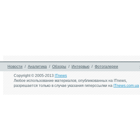
Новости
/
Аналитика
/
Обзоры
/
Интервью
/
Фотогалереи
Copyright © 2005-2013
ITnews
Любое использование материалов, опубликованных на ITnews,
разрешается только в случае указания гиперссылки на
ITnews.com.ua