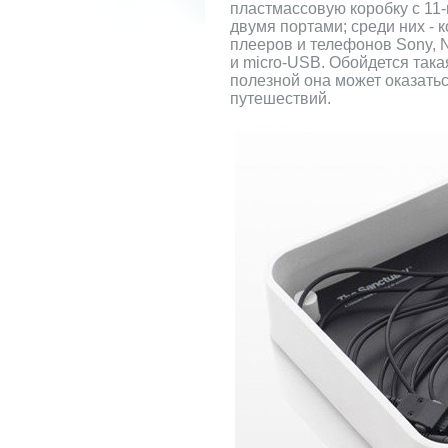
пластмассовую коробку с 11
двумя портами; среди них - 
плееров и телефонов Sony, N
и micro-USB. Обойдется така
полезной она может оказатьс
путешествий.