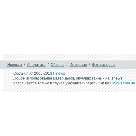
Новости
/
Аналитика
/
Обзоры
/
Интервью
/
Фотогалереи
Copyright © 2005-2013
ITnews
Любое использование материалов, опубликованных на ITnews,
разрешается только в случае указания гиперссылки на
ITnews.com.ua