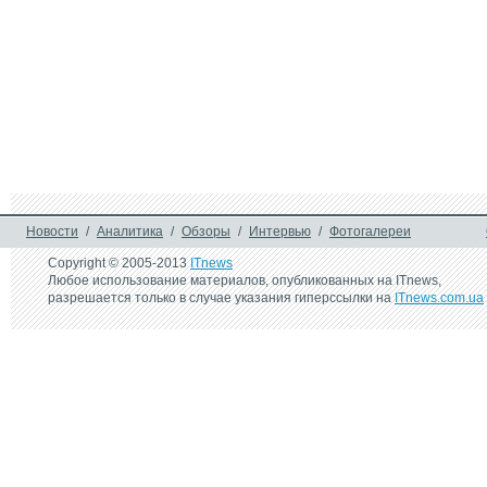
Новости
/
Аналитика
/
Обзоры
/
Интервью
/
Фотогалереи
Copyright © 2005-2013
ITnews
Любое использование материалов, опубликованных на ITnews,
разрешается только в случае указания гиперссылки на
ITnews.com.ua