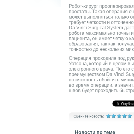
Робот-хирург прооперировал
простаты. Такая операция сч
может выполняться только о
требует четкости и отточенн
Da Vinci Surgical System да
робота максимально точны 
пациента, он имеет четкую к
образования, так как получа
точностью до нескольких мик
Операция проходила под ру
Уотсона, который в целом в
электронного врача. По его
преимуществом Da Vinci Surg
возможность обойтись мини
во время операции, а значит
швов будет проходить быстр
Оцените новость:
Новости по теме