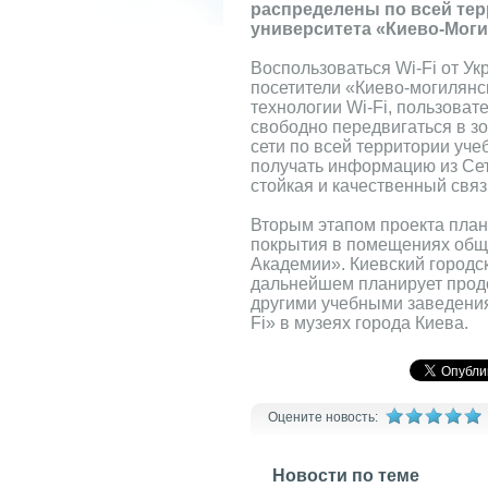
распределены по всей те
университета «Киево-Моги
Воспользоваться Wi-Fi от Ук
посетители «Киево-могилянс
технологии Wi-Fi, пользова
свободно передвигаться в з
сети по всей территории уче
получать информацию из Сет
стойкая и качественный связ
Вторым этапом проекта план
покрытия в помещениях общ
Академии». Киевский городс
дальнейшем планирует продо
другими учебными заведения
Fi» в музеях города Киева.
Оцените новость:
Новости по теме