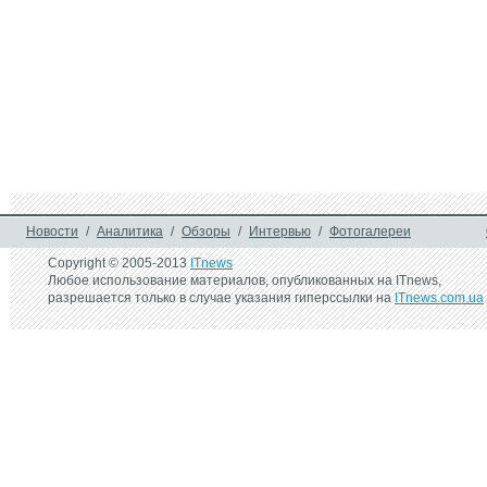
Новости
/
Аналитика
/
Обзоры
/
Интервью
/
Фотогалереи
Copyright © 2005-2013
ITnews
Любое использование материалов, опубликованных на ITnews,
разрешается только в случае указания гиперссылки на
ITnews.com.ua