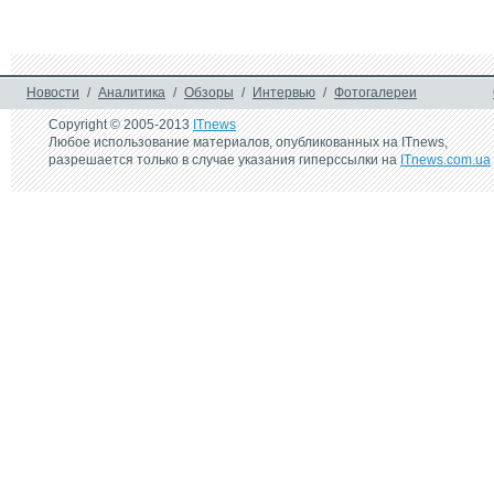
Новости
/
Аналитика
/
Обзоры
/
Интервью
/
Фотогалереи
Copyright © 2005-2013
ITnews
Любое использование материалов, опубликованных на ITnews,
разрешается только в случае указания гиперссылки на
ITnews.com.ua