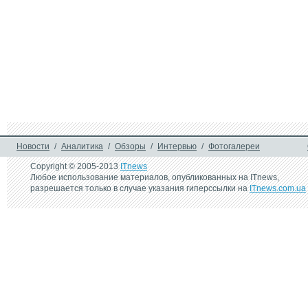
Новости
/
Аналитика
/
Обзоры
/
Интервью
/
Фотогалереи
Copyright © 2005-2013
ITnews
Любое использование материалов, опубликованных на ITnews,
разрешается только в случае указания гиперссылки на
ITnews.com.ua