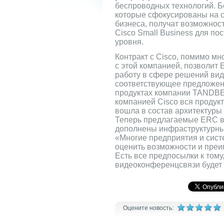
беспроводных технологий. Б
которые сфокусированы на с
бизнеса, получат возможнос
Cisco Small Business для по
уровня.
Контракт с Cisco, помимо мн
c этой компанией, позволит
работу в сфере решений ви
соответствующее предложен
продуктах компании TANDB
компанией Cisco вся проду
вошла в состав архитектуры C
Теперь предлагаемые ERC в
дополнены инфраструктурны
«Многие предприятия и сист
оценить возможности и пре
Есть все предпосылки к тому,
видеоконференцсвязи будет 
Оцените новость: