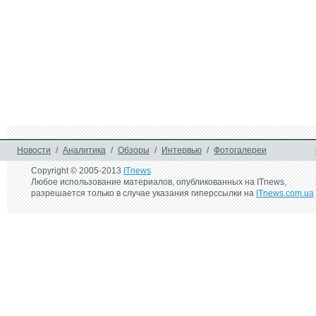
Новости
/
Аналитика
/
Обзоры
/
Интервью
/
Фотогалереи
Copyright © 2005-2013
ITnews
Любое использование материалов, опубликованных на ITnews,
разрешается только в случае указания гиперссылки на
ITnews.com.ua