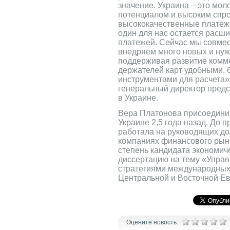
значение. Украина – это мо
потенциалом и высоким спр
высококачественные платеж
один для нас остается расш
платежей. Сейчас мы совме
внедряем много новых и нуж
поддерживая развитие комме
держателей карт удобными,
инструментами для расчета»,
генеральный директор предс
в Украине.
Вера Платонова присоединил
Украине 2,5 года назад. До 
работала на руководящих д
компаниях финансового рын
степень кандидата экономиче
диссертацию на тему «Упра
стратегиями международных
Центральной и Восточной Е
Оцените новость: