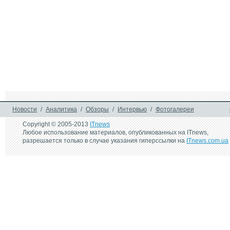
Новости
/
Аналитика
/
Обзоры
/
Интервью
/
Фотогалереи
Copyright © 2005-2013
ITnews
Любое использование материалов, опубликованных на ITnews,
разрешается только в случае указания гиперссылки на
ITnews.com.ua