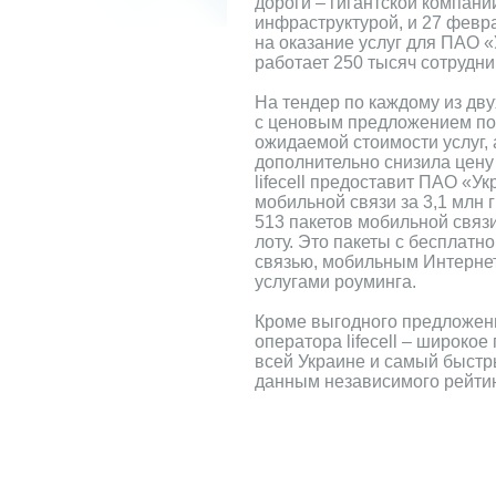
дороги – гигантской компани
инфраструктурой, и 27 февр
на оказание услуг для ПАО «
работает 250 тысяч сотрудни
На тендер по каждому из дву
с ценовым предложением по
ожидаемой стоимости услуг,
дополнительно снизила цену 
lifecell предоставит ПАО «Ук
мобильной связи за 3,1 млн г
513 пакетов мобильной связи
лоту. Это пакеты с бесплатн
связью, мобильным Интернет
услугами роуминга.
Кроме выгодного предложен
оператора lifecell – широко
всей Украине и самый быстр
данным независимого рейтин