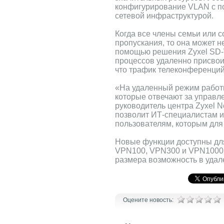
конфигурирование VLAN с по
сетевой инфраструктурой.
Когда все члены семьи или 
пропускания, то она может н
помощью решения Zyxel SD-
процессов удаленно присвои
что трафик телеконференций 
«На удаленный режим работы
которые отвечают за управлен
руководитель центра Zyxel N
позволит ИТ-специалистам и
пользователям, которым для
Новые функции доступны для
VPN100, VPN300 и VPN1000 с
размера возможность в удал
Оцените новость: