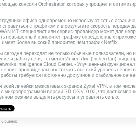
мощью консоли Orchestrator, которая упрощает и оптимизи
сотрудники офиса одновременно используют сеть с огранич
е справиться с трафиком и в результате скорость передач д
WAN ИТ-специалист или сервис-провайдер может для непр
ть повышенный приоритет трафику определенных приложен
имеет более высокий приоритет, чем трафик Netflix.
 сегодня переходят не только обычные пользователи, но 
ие и работу сети, - отметил Инчен Лин (Inchen Lin), вице-п
etworks Intelligence Cloud Center. - Улучшенный функцио
 сервис-провайдерам обеспечить высокий уровень сервис
 работы требуется постоянно доступное и стабильное сете
 всей линейки межсетевых экранов Zyxel VPN, в том числ
 микропрограммой версии SD-OS v10.03, что даст компани
енном режиме выделять ресурсы и управлять сетью.
0 оценок