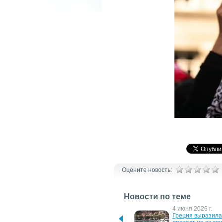
Оцените новость:
Новости по теме
4 июня 2026 г.
4 июня 2026 г.
Financial Times: Китай 
Греция выразила 