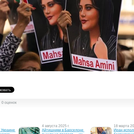
0 оценок
4 августа 2025 г.
18 марта 20
Украине 
Айтишники в Барселоне 
Иран исполь