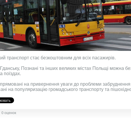
кий транспорт стає безкоштовним для всіх пасажирів.
 Гданську, Познані та інших великих містах Польщі можна б
а поїздах.
 спрямовані на привернення уваги до проблеми забруднення 
ані на популяризацію громадського транспорту та пішохідно
0 оценок