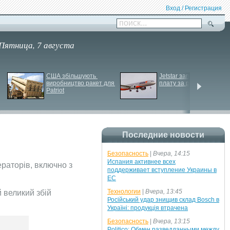
Вход / Регистрация
поиск...
Пятница, 7 августа
США збільшують 
Jetstar запроваджує 
виробництво ракет для 
плату за ручну поклажу
Patriot
Последние новости
Безопасность
|
Вчера, 14:15
Испания активнее всех
ераторів, включно з
поддерживает вступление Украины в
ЕС
Технологии
|
Вчера, 13:45
 великий збій
Російський удар знищив склад Bosch в
Україні: продукція втрачена
Безопасность
|
Вчера, 13:15
Politico: Обмен разведданными между