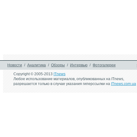
Новости
/
Аналитика
/
Обзоры
/
Интервью
/
Фотогалереи
Copyright © 2005-2013
ITnews
Любое использование материалов, опубликованных на ITnews,
разрешается только в случае указания гиперссылки на
ITnews.com.ua