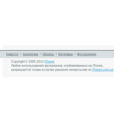
Новости
/
Аналитика
/
Обзоры
/
Интервью
/
Фотогалереи
Copyright © 2005-2013
ITnews
Любое использование материалов, опубликованных на ITnews,
разрешается только в случае указания гиперссылки на
ITnews.com.ua