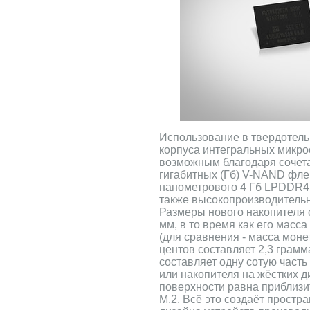
Использование в твердотел
корпуса интегральных микр
возможным благодаря сочета
гигабитных (Гб) V-NAND фле
нанометрового 4 Гб LPDDR4
также высокопроизводитель
Размеры нового накопителя с
мм, в то время как его масс
(для сравнения - масса мон
центов составляет 2,3 грам
составляет одну сотую часть 
или накопителя на жёстких ди
поверхности равна приблизи
M.2. Всё это создаёт простра