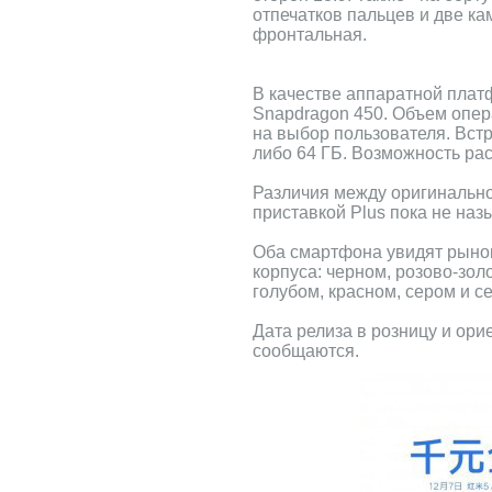
отпечатков пальцев и две к
фронтальная.
В качестве аппаратной пла
Snapdragon 450. Объем опера
на выбор пользователя. Встр
либо 64 ГБ. Возможность ра
Различия между оригинальн
приставкой Plus пока не наз
Оба смартфона увидят рынок
корпуса: черном, розово-зол
голубом, красном, сером и с
Дата релиза в розницу и ори
сообщаются.