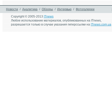
Новости
/
Аналитика
/
Обзоры
/
Интервью
/
Фотогалереи
Copyright © 2005-2013
ITnews
Любое использование материалов, опубликованных на ITnews,
разрешается только в случае указания гиперссылки на
ITnews.com.ua