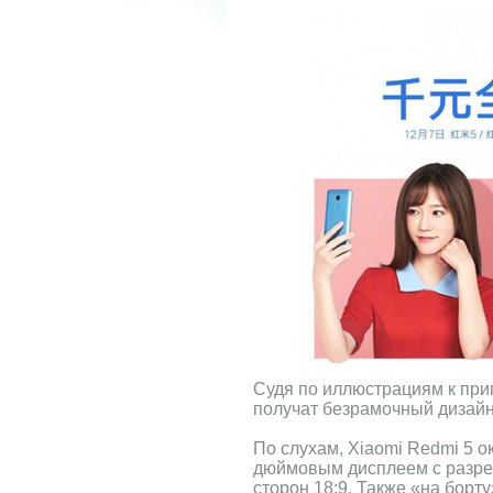
Судя по иллюстрациям к пр
получат безрамочный дизайн
По слухам, Xiaomi Redmi 5 о
дюймовым дисплеем с разр
сторон 18:9. Также «на борт