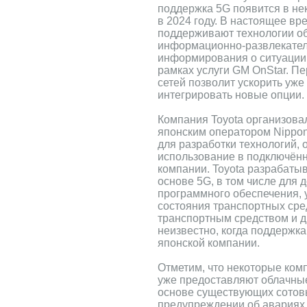
поддержка 5G появится в не
в 2024 году. В настоящее в
поддерживают технологии о
информационно-развлекатель
информирования о ситуации 
рамках услуги GM OnStar. П
сетей позволит ускорить уж
интегрировать новые опции.
Компания Toyota организова
японским оператором Nippon 
для разработки технологий,
использование в подключён
компании. Toyota разрабаты
основе 5G, в том числе для 
программного обеспечения, 
состояния транспортных сре
транспортным средством и д
неизвестно, когда поддержка
японской компании.
Отметим, что некоторые комп
уже предоставляют облачные
основе существующих сотовы
предупреждении об авариях 