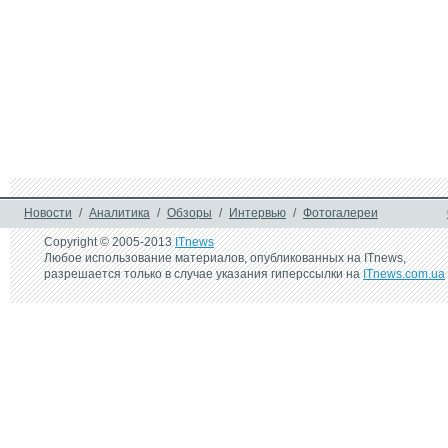
Новости
/
Аналитика
/
Обзоры
/
Интервью
/
Фотогалереи
Copyright © 2005-2013
ITnews
Любое использование материалов, опубликованных на ITnews,
разрешается только в случае указания гиперссылки на
ITnews.com.ua