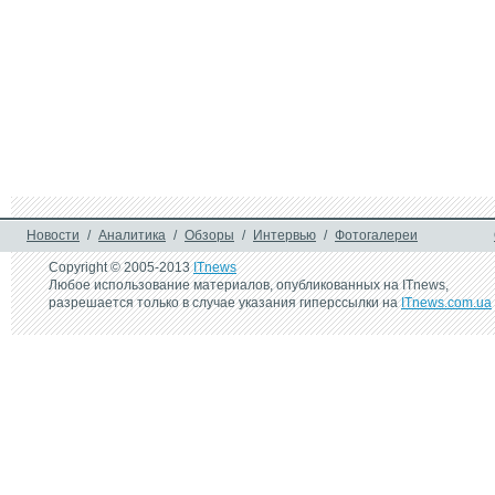
Новости
/
Аналитика
/
Обзоры
/
Интервью
/
Фотогалереи
Copyright © 2005-2013
ITnews
Любое использование материалов, опубликованных на ITnews,
разрешается только в случае указания гиперссылки на
ITnews.com.ua