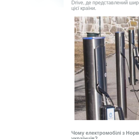
Drive, де представлений шир
цієї країни.
Чому електромобілі з Норве
українців?