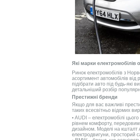
Які марки електромобілів 
Ринок електромобілів з Норв
асортимент автомобілів від 
підібрати авто під будь-які в
детальніший розбір популярн
Престижні бренди
Якщо для вас важливі престиж
таких всесвітньо відомих вир
• AUDI – електромобілі цьог
рівнем комфорту, передовими
дизайном. Моделі на кшталт 
електродвигуни, просторий са