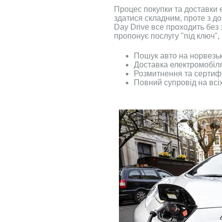
Процес покупки та доставки 
здатися складним, проте з 
Day Drive все проходить без 
пропонує послугу "під ключ",
Пошук авто на норвезьк
Доставка електромобіля
Розмитнення та сертифі
Повний супровід на всіх