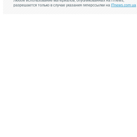
Любое использование материалов, опубликованных на ITnews,
разрешается только в случае указания гиперссылки на
ITnews.com.ua