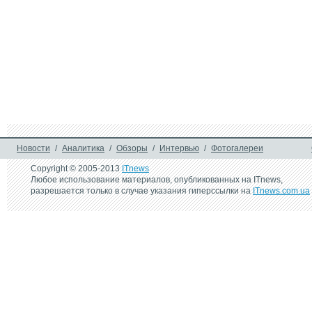
Новости
/
Аналитика
/
Обзоры
/
Интервью
/
Фотогалереи
Copyright © 2005-2013
ITnews
Любое использование материалов, опубликованных на ITnews,
разрешается только в случае указания гиперссылки на
ITnews.com.ua