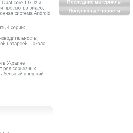
Последние материалы
Dual-core 1 GHz и
я просмотра видео,
Популярные новости
ионная система Android
ть 4 серии:
изводительность;
ой батареей – около
и в Украине
ет ряд серьезных
ентабельный внешний