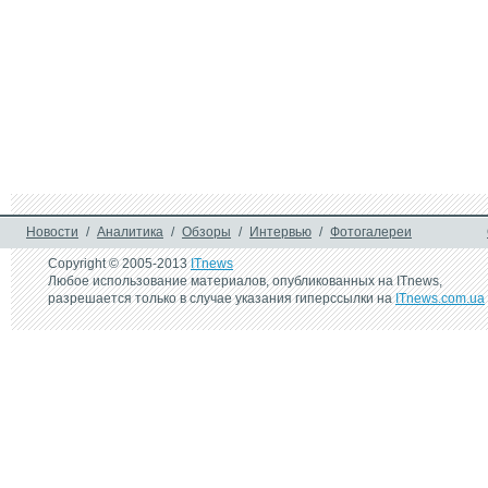
Новости
/
Аналитика
/
Обзоры
/
Интервью
/
Фотогалереи
Copyright © 2005-2013
ITnews
Любое использование материалов, опубликованных на ITnews,
разрешается только в случае указания гиперссылки на
ITnews.com.ua