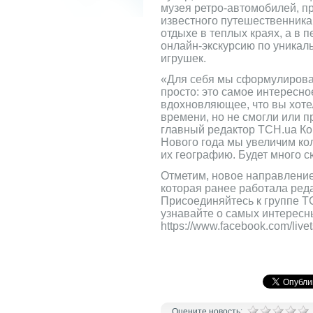
музея ретро-автомобилей, п
известного путешественника
отдыхе в теплых краях, а в 
онлайн-экскурсию по уникал
игрушек.
«Для себя мы сформулирова
просто: это самое интересно
вдохновляющее, что вы хоте
времени, но не смогли или п
главный редактор ТСН.ua Ко
Нового года мы увеличим ко
их географию. Будет много 
Отметим, новое направлени
которая ранее работала ред
Присоединяйтесь к группе Т
узнавайте о самых интересн
https://www.facebook.com/livet
Оцените новость: