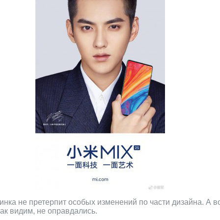
инка не претерпит особых изменений по части дизайна. А во
как видим, не оправдались.