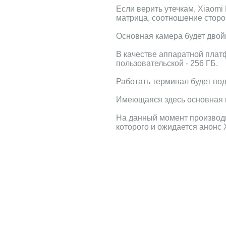
Если верить утечкам, Xiaomi
матрица, соотношение сторон
Основная камера будет двой
В качестве аппаратной плат
пользовательской - 256 ГБ.
Работать терминал будет под
Имеющаяся здесь основная к
На данный момент производи
которого и ожидается анонс X