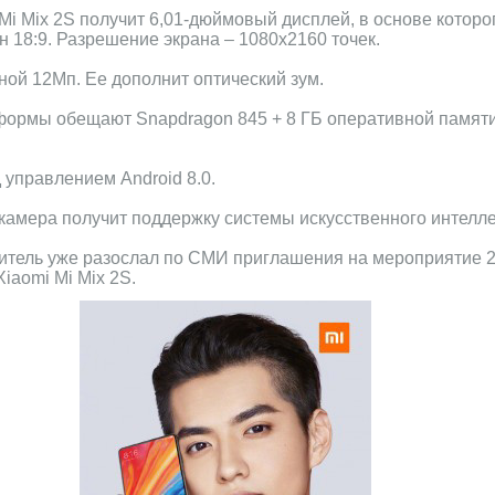
 Mi Mix 2S получит 6,01-дюймовый дисплей, в основе котор
 18:9. Разрешение экрана – 1080х2160 точек.
ной 12Мп. Ее дополнит оптический зум.
формы обещают Snapdragon 845 + 8 ГБ оперативной памят
 управлением Android 8.0.
амера получит поддержку системы искусственного интелле
тель уже разослал по СМИ приглашения на мероприятие 27
iaomi Mi Mix 2S.