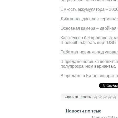
Емкость аккумулятора – 3000
Диагональ дисплея терминал 
Основная камера – двойная 
Касательно беспроводных мод
Bluetooth 5.0, есть порт USB 
Работает новинка под управл
В продаже новинка появится
полупрозрачном вариантах. В
В продаже в Китае аппарат п
Оцените новость:
Новости по теме
19 сентября 2018 г.
15 августа 2018 г.