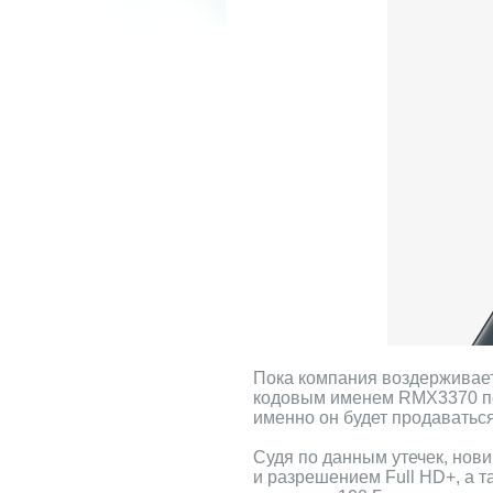
Пока компания воздерживае
кодовым именем RMX3370 поя
именно он будет продаватьс
Судя по данным утечек, но
и разрешением Full HD+, а 