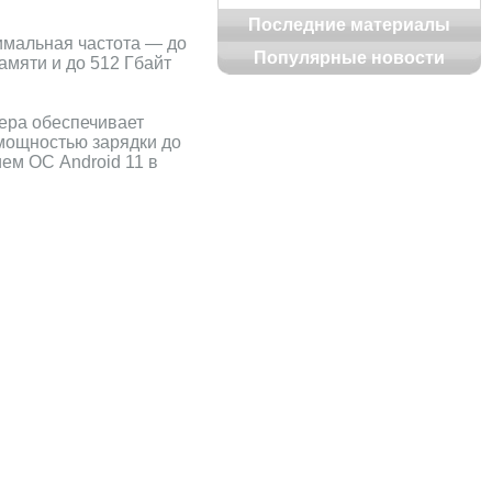
Последние материалы
имальная частота — до
Популярные новости
памяти и до 512 Гбайт
мера обеспечивает
 мощностью зарядки до
ием ОС Android 11 в