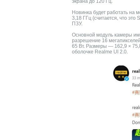
экрана до 120 Гц.
Новинка будет работать на 
3,18 ГГц (считается, что это
ПЗУ.
Основной модуль камеры име
разрешение 16 мегапикселей
65 Вт. Размеры — 162,9 × 75
оболочке Realme UI 2.0.