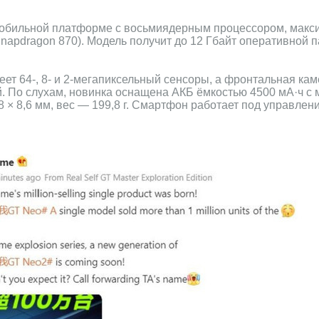
мобильной платформе с восьмиядерным процессором, макс
 Snapdragon 870). Модель получит до 12 Гбайт оперативной 
ет 64-, 8- и 2-мегапиксельный сенсоры, а фронтальная ка
. По слухам, новинка оснащена АКБ ёмкостью 4500 мА·ч с
,8 × 8,6 мм, вес — 199,8 г. Смартфон работает под управлен