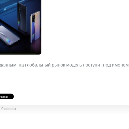
данным, на глобальный рынок модель поступит под имене
0 оценок