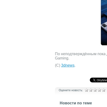
По неподтверждённым пока 
Gaming.
(С)
3dnews
.
Оцените новость:
Новости по теме