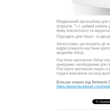
Вбудований органайзер для 
згорнути 〽⚠ зайвий кабель 
йому елегантного та акуратно
Підходить для трьох- та двод
Аксессуари, що входять до к
відрегулювати настінне кріпл
моделям Velop.
Настінне кріплення Velop пос
анкерами, необхідними для пр
Поставте кріплення поруч із 
подачі живлення на ваш вузо
Більше новин від Network 
https://www.facebook.com/netw