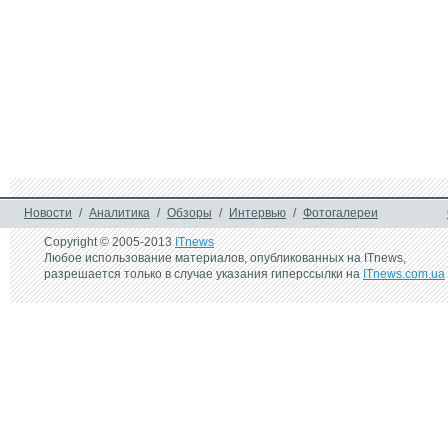
Новости
/
Аналитика
/
Обзоры
/
Интервью
/
Фотогалереи
Copyright © 2005-2013
ITnews
Любое использование материалов, опубликованных на ITnews,
разрешается только в случае указания гиперссылки на
ITnews.com.ua