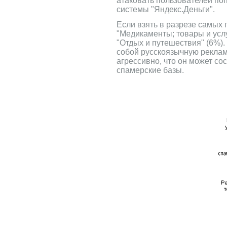
атаковать пользователей поп
системы "Яндекс.Деньги".
Если взять в разрезе самых 
"Медикаменты; товары и услу
"Отдых и путешествия" (6%)
собой русскоязычную реклам
агрессивно, что он может с
спамерские базы.