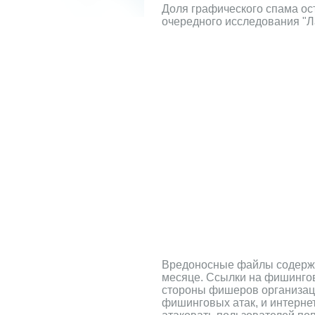
Доля графического спама ос
очередного исследования "Л
Вредоносные файлы содержал
месяце. Ссылки на фишинго
стороны фишеров организаци
фишинговых атак, и интерне