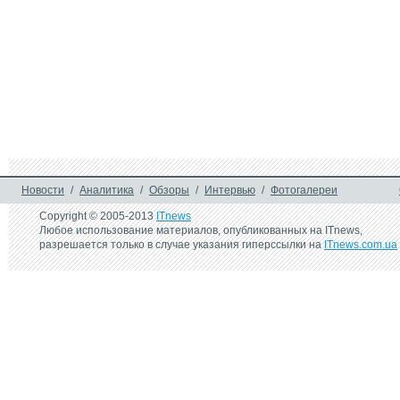
Новости
/
Аналитика
/
Обзоры
/
Интервью
/
Фотогалереи
Copyright © 2005-2013
ITnews
Любое использование материалов, опубликованных на ITnews,
разрешается только в случае указания гиперссылки на
ITnews.com.ua