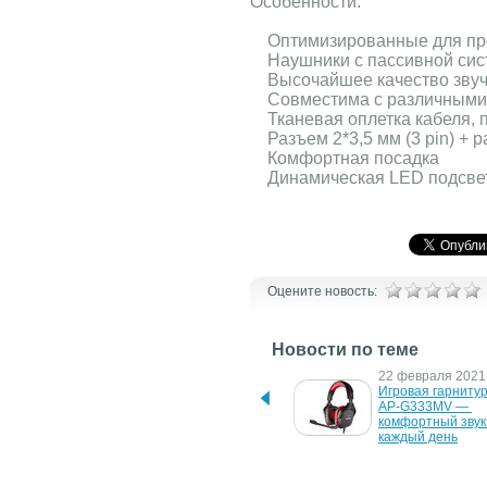
Особенности:
Оптимизированные для про
Наушники с пассивной сис
Высочайшее качество зву
Совместима с различными 
Тканевая оплетка кабеля, 
Разъем 2*3,5 мм (3 pin) + 
Комфортная посадка
Динамическая LED подсве
Оцените новость:
Новости по теме
22 февраля 2021 г.
22 февраля 2021 
Игровая гарнитура SVEN 
Игровая гарниту
AP-G300MV
AP-G333MV — 
комфортный звук 
каждый день
25 апреля 2019 г.
25 апреля 2019 г.