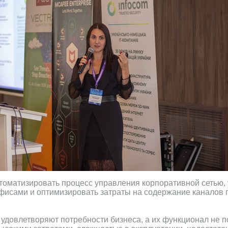
томатизировать процесс управления корпоративной сетью, 
фисами и оптимизировать затраты на содержание каналов
 удовлетворяют потребности бизнеса, а их функционал не п