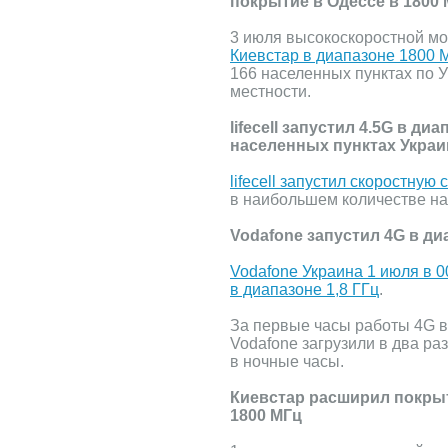
покрытие в Одессе в 1800
3 июля высокоскоростной м
Киевстар в диапазоне 1800 
166 населенных пунктах по У
местности.
lifecell запустил 4.5G в ди
населенных пунктах Укра
lifecell запустил скоростную
в наибольшем количестве на
Vodafone запустил 4G в ди
Vodafone Украина 1 июля в 00
в диапазоне 1,8 ГГц
.
За первые часы работы 4G в
Vodafone загрузили в два ра
в ночные часы.
Киевстар расширил покрыт
1800 МГц