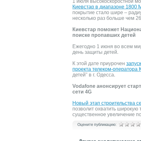
1 июля высокоскоростной м
Киевстар в диапазоне 1800 
покрытие стало шире – радиу
несколько раз больше чем 26
Киевстар поможет Национ
поиске пропавших детей
Ежегодно 1 июня во всем м
день защиты детей.
К этой дате приурочен
запус
проекта телеком-оператора 
детей" в г. Одесса.
Vodafone анонсирует старт
сети 4G
Новый этап строительства се
позволит охватить широкую 
существенное увеличение по
Оцените публикацию: