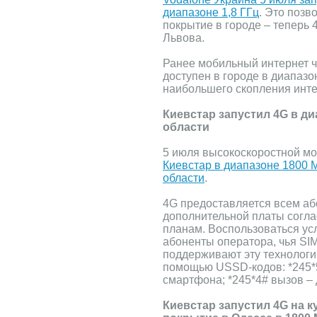
диапазоне 1,8 ГГц
. Это позв
покрытие в городе – теперь 
Львова.
Ранее мобильный интернет ч
доступен в городе в диапазон
наибольшего скопления инте
Киевстар запустил 4G в ди
области
5 июля высокоскоростной м
Киевстар в диапазоне 1800 
области
.
4G предоставляется всем аб
дополнительной платы согл
планам. Воспользоваться усл
абоненты оператора, чья SI
поддерживают эту технологи
помощью USSD-кодов: *245*5
смартфона; *245*4# вызов – 
Киевстар запустил 4G на 