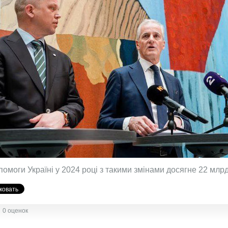
омоги Україні у 2024 році з такими змінами досягне 22 млрд
0 оценок