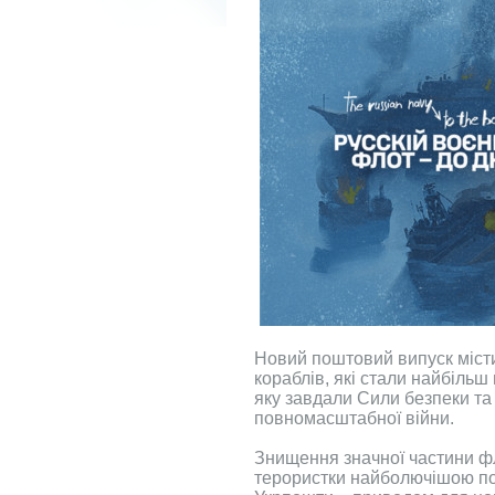
Новий поштовий випуск міст
кораблів, які стали найбіль
яку завдали Сили безпеки та
повномасштабної війни.
Знищення значної частини фл
терористки найболючішою под