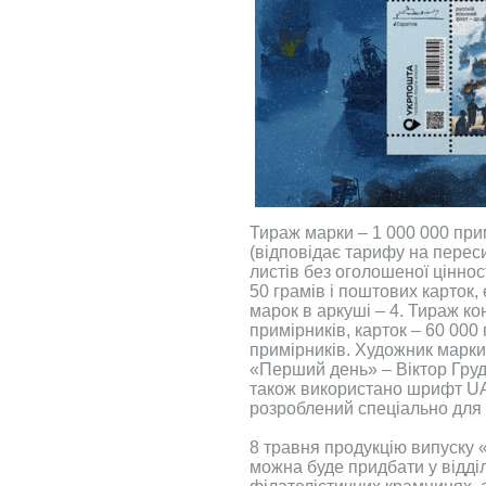
Тираж марки – 1 000 000 при
(відповідає тарифу на перес
листів без оголошеної цінно
50 грамів і поштових карток, 
марок в аркуші – 4. Тираж к
примірників, карток – 60 000
примірників. Художник марки
«Перший день» – Віктор Гру
також використано шрифт U
розроблений спеціально для
8 травня продукцію випуску 
можна буде придбати у відд