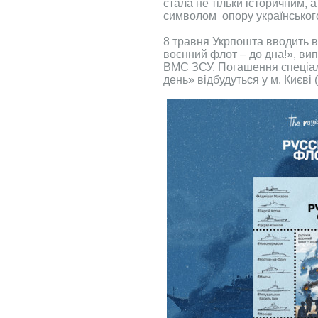
стала не тільки історичним, 
символом опору українськог
8 травня Укрпошта вводить в
воєнний флот – до дна!», вип
ВМС ЗСУ. Погашення спеці
день» відбудуться у м. Києві 