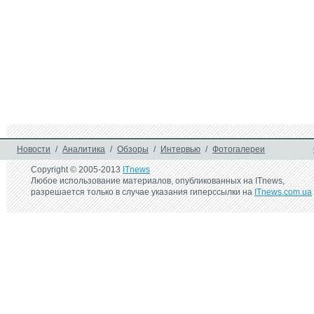
Новости
/
Аналитика
/
Обзоры
/
Интервью
/
Фотогалереи
Copyright © 2005-2013
ITnews
Любое использование материалов, опубликованных на ITnews,
разрешается только в случае указания гиперссылки на
ITnews.com.ua