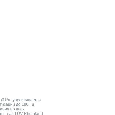
o3 Pro увеличивается
тизации до 180 Гц
ания во всех
ты глаз TÜV Rheinland