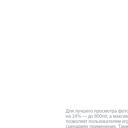
Для лучшего просмотра фото
на 14% — до 800nit, а макси
позволяет пользователям иг
сценариях применения. Такж