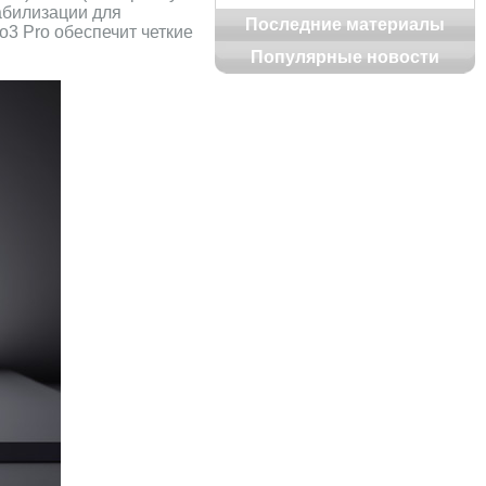
абилизации для
Последние материалы
3 Pro обеспечит четкие
Популярные новости