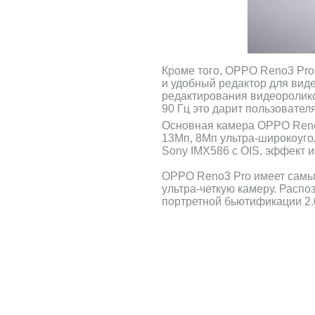
Кроме того, OPPO Reno3 Pro
и удобный редактор для вид
редактирования видеоролико
90 Гц это дарит пользовате
Основная камера OPPO Reno3
13Мп, 8Мп ультра-широкоуго
Sony IMX586 с OIS, эффект 
OPPO Reno3 Pro имеет самы
ультра-четкую камеру. Распо
портретной бьютификации 2.