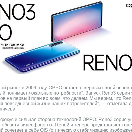
ой рынок в 2009 году, OPPO остается верным своей основ
ый понимает локальные потребности". Запуск Reno3 серии 
ов на первый план во всем, что делаем. Мы верим, что Ren
я повседневной жизни наших потребителей", — отметила д
пичева.
фокус и сильная сторона технологий OPPO. Reno3 серия 
в области видеофонов от Reno2 и теперь представляет со
орый сочетает в себе OIS (оптическую стабилизацию изображе