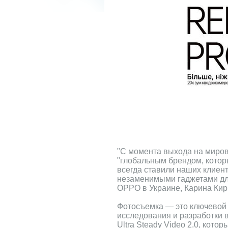
"С момента выхода на миров
"глобальным брендом, котор
всегда ставили наших клиент
незаменимыми гаджетами дл
ОPPO в Украине, Карина Кир
Фотосъемка — это ключевой 
исследования и разработки 
Ultra Steady Video 2.0, кот