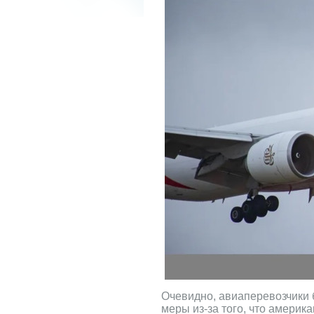
Очевидно, авиаперевозчики 
меры из-за того, что америк