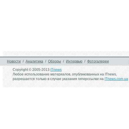
Новости
/
Аналитика
/
Обзоры
/
Интервью
/
Фотогалереи
Copyright © 2005-2013
ITnews
Любое использование материалов, опубликованных на ITnews,
разрешается только в случае указания гиперссылки на
ITnews.com.ua