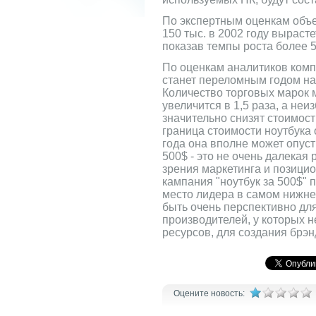
По экспертным оценкам объе
150 тыс. в 2002 году вырастет
показав темпы роста более 5
По оценкам аналитиков ком
станет переломным годом на
Количество торговых марок
увеличится в 1,5 раза, а н
значительно снизят стоимост
граница стоимости ноутбука о
года она вполне может опусти
500$ - это не очень далекая 
зрения маркетинга и позици
кампания "ноутбук за 500$" 
место лидера в самом нижне
быть очень перспективно дл
производителей, у которых 
ресурсов, для создания брэн
Оцените новость: