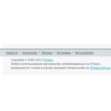
Новости
/
Аналитика
/
Обзоры
/
Интервью
/
Фотогалереи
Copyright © 2005-2013
ITnews
Любое использование материалов, опубликованных на ITnews,
разрешается только в случае указания гиперссылки на
ITnews.com.ua