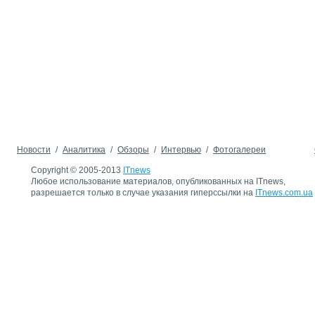
Новости
/
Аналитика
/
Обзоры
/
Интервью
/
Фотогалереи
Copyright © 2005-2013
ITnews
Любое использование материалов, опубликованных на ITnews,
разрешается только в случае указания гиперссылки на
ITnews.com.ua