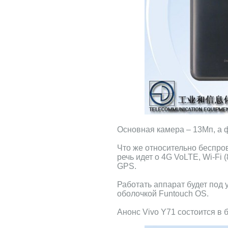
Основная камера – 13Мп, а 
Что же относительно беспро
речь идет о 4G VoLTE, Wi-Fi (8
GPS.
Работать аппарат будет под 
оболочкой Funtouch OS.
Анонс Vivo Y71 состоится в 