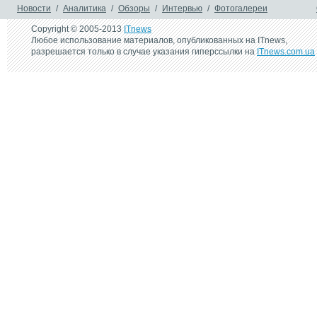
Новости
/
Аналитика
/
Обзоры
/
Интервью
/
Фотогалереи
Copyright © 2005-2013
ITnews
Любое использование материалов, опубликованных на ITnews,
разрешается только в случае указания гиперссылки на
ITnews.com.ua