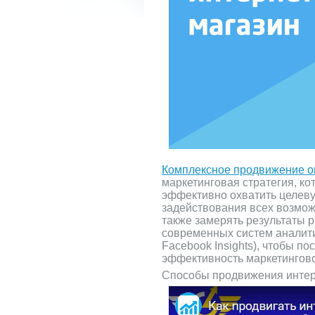
Комплексное продвижение о
маркетинговая стратегия, ко
эффективно охватить целеву
задействования всех возмо
также замерять результаты 
современных систем аналитик
Facebook Insights), чтобы п
эффективность маркетингово
Способы продвижения интер