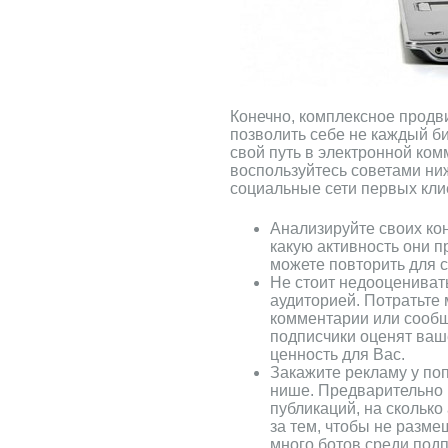
Конечно, комплексное продв
позволить себе не каждый би
свой путь в электронной ком
воспользуйтесь советами ниж
социальные сети первых кли
Анализируйте своих кон
какую активность они п
можете повторить для с
Не стоит недооцениват
аудиторией. Потратьте 
комментарии или сообщ
подписчики оценят ваш
ценность для Вас.
Закажите рекламу у по
нише. Предварительно 
публикаций, на сколько
за тем, чтобы не разме
много ботов среди под