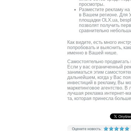
просмотры.
Разместите рекламу на
в Вашем регионе. Для 
площадки OLX.ua, bespl
позволят получить перв
сравнительно небольши
Как видите, есть много инст
попробовать и выяснить, как
именно в Вашей нише.
Самостоятельно продвигать 
Если у вас ограниченный р
заниматься этим самостояте
дальнейшем, когда у Вас по
инвестиций в рекламу, Вы мо
маркетинговое агентство. В 
лучшая реклама интернет-ма
та, которая принесла больше
Оцените новость: