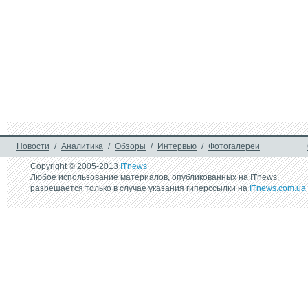
Новости
/
Аналитика
/
Обзоры
/
Интервью
/
Фотогалереи
Copyright © 2005-2013
ITnews
Любое использование материалов, опубликованных на ITnews,
разрешается только в случае указания гиперссылки на
ITnews.com.ua