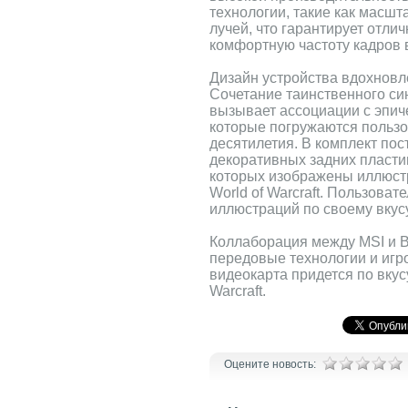
технологии, такие как масш
лучей, что гарантирует отли
комфортную частоту кадров в
Дизайн устройства вдохновл
Сочетание таинственного си
вызывает ассоциации с эпич
которые погружаются пользо
десятилетия. В комплект пос
декоративных задних пласти
которых изображены иллюст
World of Warcraft. Пользова
иллюстраций по своему вкусу
Коллаборация между MSI и B
передовые технологии и игро
видеокарта придется по вкус
Warcraft.
Оцените новость: